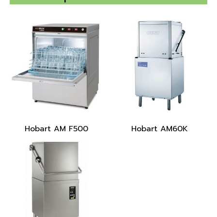
Hobart AM F500
Hobart AM60K