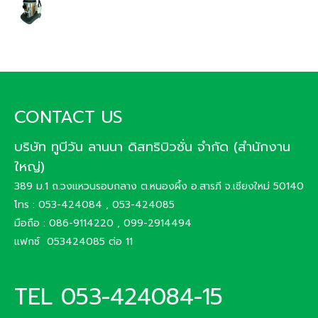
CONTACT US
บริษัท ทูบีวัน ลานนา ดิสทริบิวชั่น จำกัด (สำนักงาน
ใหญ่)
389 ม.1 ถ.วงแหวนรอบกลาง ต.หนองผึ้ง อ.สารภี จ.เชียงใหม่ 50140
โทร : 053-424084 , 053-424085
มือถือ : 086-9114220 , 099-2914494
แฟกซ์ 053424085 ต่อ 11
TEL 053-424084-15