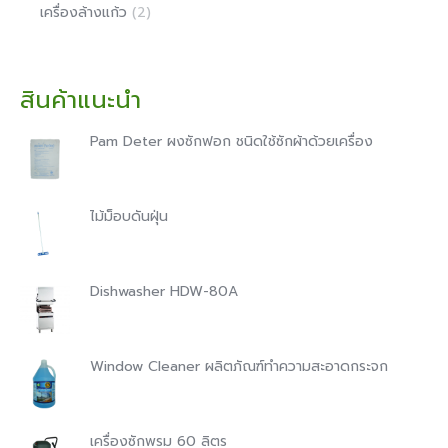
เครื่องล้างแก้ว
(2)
สินค้าแนะนำ
Pam Deter ผงซักฟอก ชนิดใช้ซักผ้าด้วยเครื่อง
ไม้ม็อบดันฝุ่น
Dishwasher HDW-80A
Window Cleaner ผลิตภัณฑ์ทำความสะอาดกระจก
เครื่องซักพรม 60 ลิตร