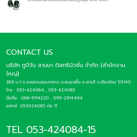
CONTACT US
บริษัท ทูบีวัน ลานนา ดิสทริบิวชั่น จำกัด (สำนักงาน
ใหญ่)
389 ม.1 ถ.วงแหวนรอบกลาง ต.หนองผึ้ง อ.สารภี จ.เชียงใหม่ 50140
โทร : 053-424084 , 053-424085
มือถือ : 086-9114220 , 099-2914494
แฟกซ์ 053424085 ต่อ 11
TEL 053-424084-15