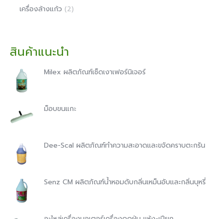
เครื่องล้างแก้ว
(2)
สินค้าแนะนำ
Milex ผลิตภัณฑ์เช็ดเงาเฟอร์นิเจอร์
ม็อบขนแกะ
Dee-Scal ผลิตภัณฑ์ทำความสะอาดและขจัดคราบตะกรัน
Senz CM ผลิตภัณฑ์น้ำหอมดับกลิ่นเหม็นอับและกลิ่นบุหรี่
อะไหล่เครื่องมอเตอร์เครื่องดูดฝุ่น แห้ง-เปียก