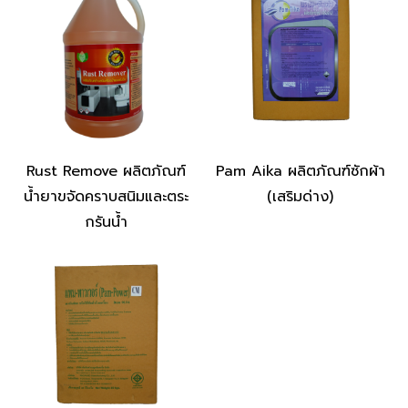
Rust Remove ผลิตภัณฑ์
Pam Aika ผลิตภัณฑ์ซักผ้า
น้ำยาขจัดคราบสนิมและตระ
(เสริมด่าง)
กรันน้ำ