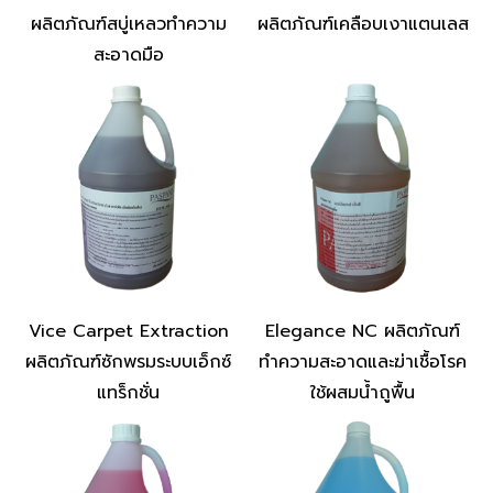
ผลิตภัณฑ์สบู่เหลวทำความ
ผลิตภัณฑ์เคลือบเงาแตนเลส
สะอาดมือ
Vice Carpet Extraction
Elegance NC ผลิตภัณฑ์
ผลิตภัณฑ์ซักพรมระบบเอ็กซ์
ทำความสะอาดและฆ่าเชื้อโรค
แทร็กชั่น
ใช้ผสมน้ำถูพื้น