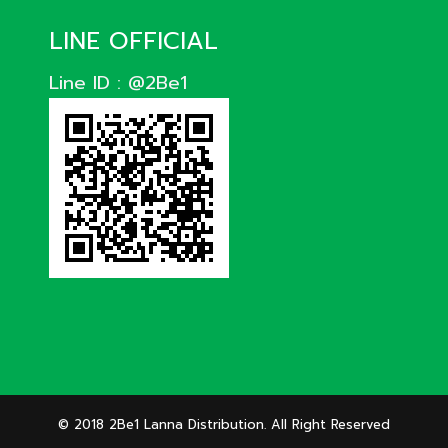
LINE OFFICIAL
Line ID : @2Be1
© 2018 2Be1 Lanna Distribution. All Right Reserved