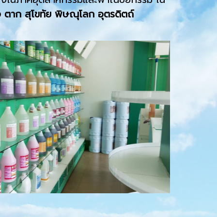
 ตาก สุโขทัย พิษณุโลก อุตรดิตถ์