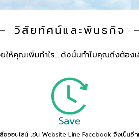
วิสัยทัศน์และพันธกิจ
ยให้คุณเพิ่มกำไร….ดังนั้นทำไมคุณถึงต้องเ
Save
งสื่อออนไลน์ เช่น Website Line Facebook จึงเป็นอีก