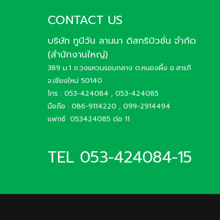
CONTACT US
บริษัท ทูบีวัน ลานนา ดิสทริบิวชั่น จำกัด
(สำนักงานใหญ่)
389 ม.1 ถ.วงแหวนรอบกลาง ต.หนองผึ้ง อ.สารภี
จ.เชียงใหม่ 50140
โทร : 053-424084 , 053-424085
มือถือ : 086-9114220 , 099-2914494
แฟกซ์ 053424085 ต่อ 11
TEL 053-424084-15