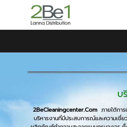
บร
2BeCleaningcenter
.
Com
ภายใต้การ
บริหารงานที่มีประสบการณ์และความเชี่
ผลิตภัณฑ์ทำความสะอาดแบบครบวงจร ทั้ง