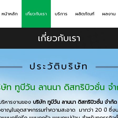
หน้าหลัก
เกี่ยวกับเรา
บริการ
ผลิตภัณฑ์
ผลงาน
เกี่ยวกับเรา
ประวัติบริษัท
ิษัท ทูบีวัน ลานนา ดิสทริบิวชั่น จำ
บริหารงานของ
บริษัท ทูบีวัน ลานนา ดิสทริบิวชั่น จำกัด
ยวชาญในอุตสาหกรรมทำความสะอาด มากว่า 20 ปี ซึ่งบริ
แผนกซีกรีด แผนกครัว แผนกแม่บ้าน สำหรับทุกธุรกิ